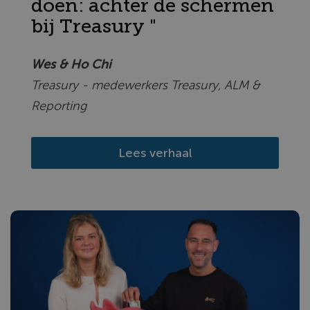
doen: achter de schermen
bij Treasury "
Wes & Ho Chi
Treasury - medewerkers Treasury, ALM &
Reporting
Lees verhaal