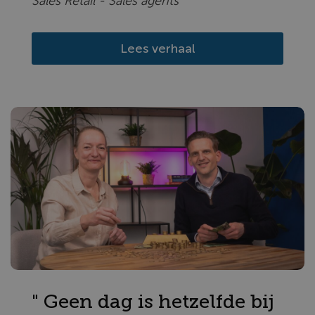
Sales Retail - Sales agents
Lees verhaal
" Geen dag is hetzelfde bij