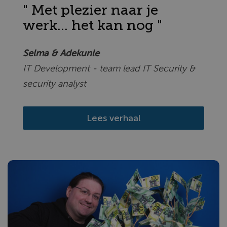
" Met plezier naar je
werk... het kan nog "
Selma & Adekunle
IT Development - team lead IT Security &
security analyst
Lees verhaal