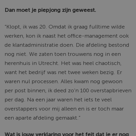
Dan moet je piepjong zijn geweest.
“Klopt, ik was 20. Omdat ik graag fulltime wilde
werken, kon ik naast het office-management ook
de klantadministratie doen. Die afdeling bestond
nog niet. We zaten toen trouwens nog in een
herenhuis in Utrecht. Het was heel chaotisch,
want het bedrijf was net twee weken bezig. Er
waren nul processen. Alles kwam nog gewoon
per post binnen, ik deed zo’n 100 overstapbrieven
per dag. Na een jaar waren het iets te veel
overstappers voor mij alleen en is er toch maar
een aparte afdeling gemaakt.”
Wat is jouw verklaring voor het feit dat je er nog