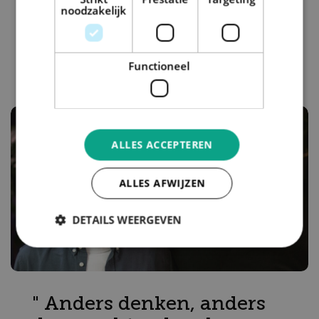
noodzakelijk
Lees verhaal
Functioneel
ALLES ACCEPTEREN
ALLES AFWIJZEN
DETAILS WEERGEVEN
" Anders denken, anders