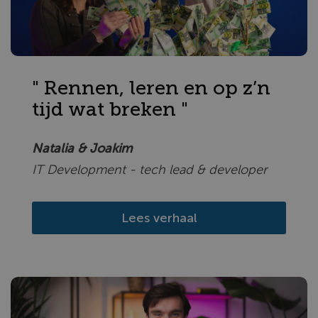
" Rennen, leren en op z’n
tijd wat breken "
Natalia & Joakim
IT Development - tech lead & developer
Lees verhaal