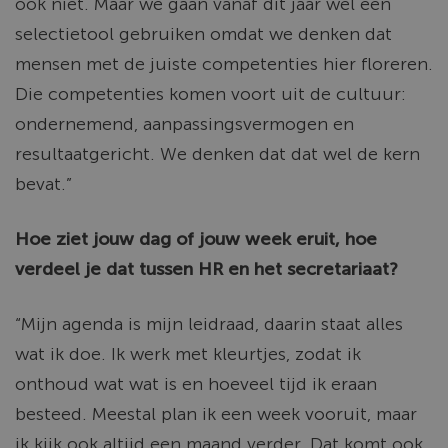
ook niet. Maar we gaan vanaf dit jaar wel een
selectietool gebruiken omdat we denken dat
mensen met de juiste competenties hier floreren.
Die competenties komen voort uit de cultuur:
ondernemend, aanpassingsvermogen en
resultaatgericht. We denken dat dat wel de kern
bevat.”
Hoe ziet jouw dag of jouw week eruit, hoe
verdeel je dat tussen HR en het secretariaat?
“Mijn agenda is mijn leidraad, daarin staat alles
wat ik doe. Ik werk met kleurtjes, zodat ik
onthoud wat wat is en hoeveel tijd ik eraan
besteed. Meestal plan ik een week vooruit, maar
ik kijk ook altijd een maand verder. Dat komt ook