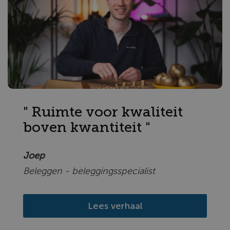
" Ruimte voor kwaliteit
boven kwantiteit "
Joep
Beleggen - beleggingsspecialist
Lees verhaal