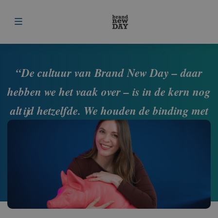
Menu
“De cultuur van Brand New Day – daar
hebben we het vaak over – is in de kern nog
altijd hetzelfde. We houden de binding met
elkaar door samen dingen te ondernemen.”
Kelly
Support - teamleider Secretariaat