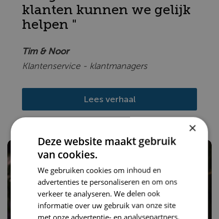
klanten kunnen we gelijk
helpen "
Tim & Noor
Klantenservice - klantmanagers
Lees verhaal
×
Deze website maakt gebruik
van cookies.
We gebruiken cookies om inhoud en
advertenties te personaliseren en om ons
verkeer te analyseren. We delen ook
informatie over uw gebruik van onze site
met onze advertentie- en analysepartners,