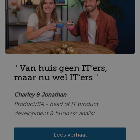
" Van huis geen IT’ers,
maar nu wel IT’ers "
Charley & Jonathan
Product/BA - head of IT product
development & business analist
Lees verhaal