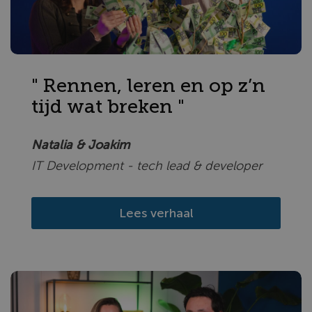
" Rennen, leren en op z’n
tijd wat breken "
Natalia & Joakim
IT Development - tech lead & developer
Lees verhaal