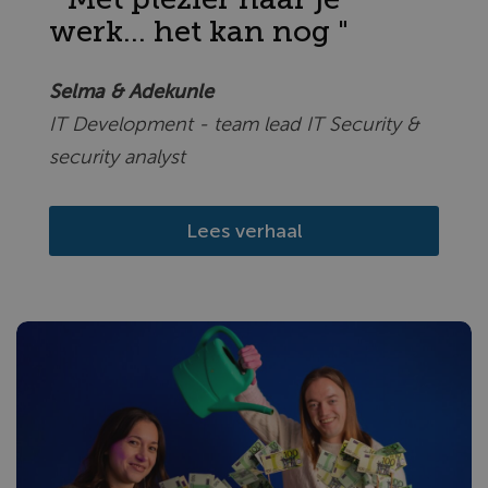
werk... het kan nog "
Selma & Adekunle
IT Development - team lead IT Security &
security analyst
Lees verhaal