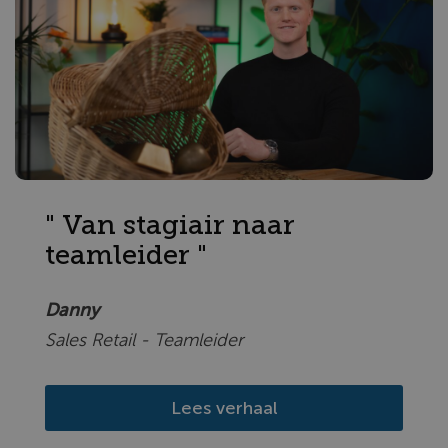
" Van stagiair naar
teamleider "
Danny
Sales Retail - Teamleider
Lees verhaal