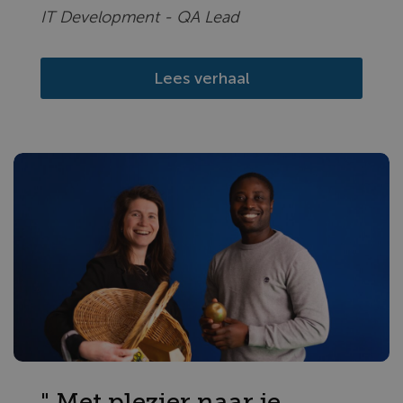
IT Development - QA Lead
Lees verhaal
" Met plezier naar je