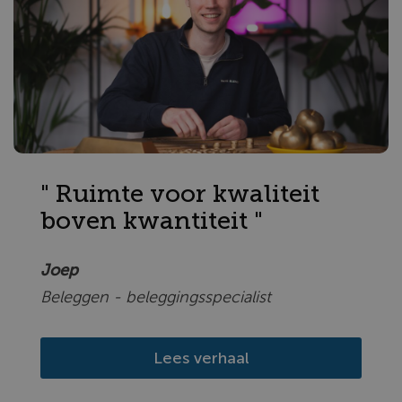
" Ruimte voor kwaliteit
boven kwantiteit "
Joep
Beleggen - beleggingsspecialist
Lees verhaal