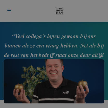
Menu
“Veel collega’s lopen gewoon bij ons
binnen als ze een vraag hebben. Net als bij
de rest van het bedrijf staat onze deur altijd
open.”
Mike
IT Development - IT beheerder