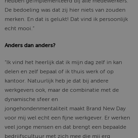
hebben geïmplementeerd bij alle medewerkers.
De bedoeling was dat zij hier niets van zouden
merken. En dat is gelukt! Dat vind ik persoonlijk
echt mooi.”
Anders dan anders?
“Ik vind het heerlijk dat ik mijn dag zelf in kan
delen en zelf bepaal of ik thuis werk of op
kantoor. Natuurlijk heb je dat bij andere
werkgevers ook, maar de combinatie met de
dynamische sfeer en
jongehondenmentaliteit
maakt Brand New Day
voor mij wel echt een fijne werkgever. Er werken
veel jonge mensen en dat brengt een bepaalde
bedrijfscultuur met zich mee die mij erg