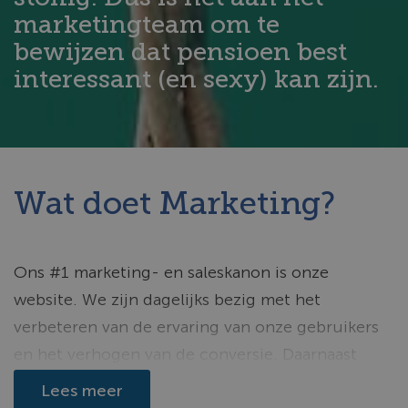
marketingteam om te
bewijzen dat pensioen best
interessant (en sexy) kan zijn.
Wat doet Marketing?
Ons #1 marketing- en saleskanon is onze
website. We zijn dagelijks bezig met het
verbeteren van de ervaring van onze gebruikers
en het verhogen van de conversie. Daarnaast
zetten we veel kanalen in om mensen naar onze
Lees meer