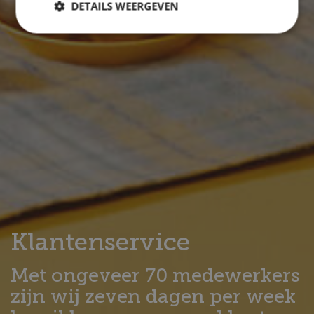
DETAILS WEERGEVEN
Klantenservice
Met ongeveer 70 medewerkers
zijn wij zeven dagen per week