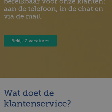
bereikbaar voor onze klanten:
aan de telefoon, in de chat en
via de mail.
Bekijk 2 vacatures
Wat doet de
klantenservice?